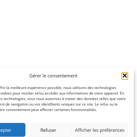
Gérer le consentement
frir la meilleure expérience possible, nous utilisons des technologies
ookies pour stocker et/ou accéder aux informations de votre appareil. En
s technologies, vous nous autorisez à traiter des données telles que votre
 de navigation ou vos identifiants uniques sur ce site. Le refus ou le
otre consentement peut affecter certaines fonctionnalités.
nts
de grande
e solide
,
epter
Refuser
Afficher les préférences