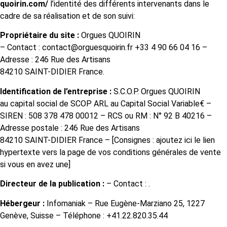
quoirin.com/
l’identité des différents intervenants dans le
cadre de sa réalisation et de son suivi:
Propriétaire du site :
Orgues QUOIRIN
– Contact :
contact@orguesquoirin.fr
+33 4 90 66 04 16
–
Adresse :
246 Rue des Artisans
84210 SAINT-DIDIER France
.
Identification de l’entreprise :
S.C.O.P.
Orgues QUOIRIN
au capital social de
SCOP ARL au Capital Social Variable
€ –
SIREN :
508 378 478 00012
– RCS ou RM :
N° 92 B 40216
–
Adresse postale :
246 Rue des Artisans
84210 SAINT-DIDIER France
– [Consignes : ajoutez ici le lien
hypertexte vers la page de vos conditions générales de vente
si vous en avez une]
Directeur de la publication :
– Contact : .
Hébergeur :
Infomaniak – Rue Eugène-Marziano 25, 1227
Genève, Suisse – Téléphone : +41.22.820.35.44