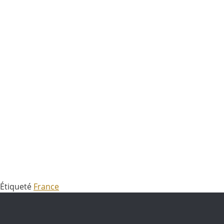
Étiqueté
France