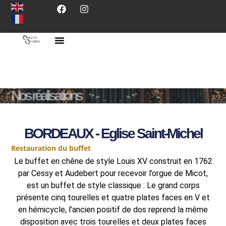
Nos réalisations
BORDEAUX - Eglise Saint-Michel
Restauration du buffet
Le buffet en chêne de style Louis XV construit en 1762
par Cessy et Audebert pour recevoir l’orgue de Micot,
est un buffet de style classique : Le grand corps
présente cinq tourelles et quatre plates faces en V et
en hémicycle, l’ancien positif de dos reprend la même
disposition avec trois tourelles et deux plates faces